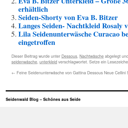
Eva B. Bitzer Unterkleid – Größe 3
erhältlich
Seiden-Shorty von Eva B. Bitzer
Langes Seiden- Nachtkleid Rosaly v
Lila Seidenunterwäsche Curacao be
eingetroffen
Dieser Beitrag wurde unter
Dessous
,
Nachtwäsche
abgelegt un
seidenwäsche
,
unterkleid
verschlagwortet. Setze ein Lesezeich
←
Feine Seidenunterwäsche von Gattina Dessous
Neue Cellini 
Seidenwald Blog – Schönes aus Seide