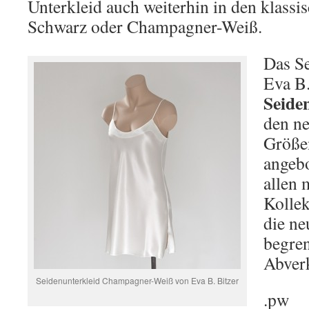
Unterkleid auch weiterhin in den klassi
Schwarz oder Champagner-Weiß.
Das Se
Eva B.
Seide
den ne
Größen
angeb
allen
Kollek
die ne
begren
Abverk
Seidenunterkleid Champagner-Weiß von Eva B. Bitzer
.pw