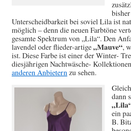
zusätz
bisher
Unterscheidbarkeit bei soviel Lila ist na
möglich – denn die neuen Farbtöne verte
gesamte Spektrum von „Lila“. Den Anfa
„Mauve“
lavendel oder flieder-artige
, 
ist. Diese Farbe ist einer der Winter- Tr
diesjährigen Nachtwäsche- Kollektione
anderen Anbietern
zu sehen.
Gleich
dann s
„Lila
ein pa
B. Bit
besond