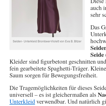
Diese 
auch 
sehr 
Das Gr
Unterk
hochwe
Seiden- Unterkleid Brombeer-Violett von Eva B. Bitzer
Seide
Seide
Kleider sind figurbetont geschnitten und
fein gearbeitete Spaghetti-Träger. Kleine
Saum sorgen für Bewegungsfreiheit.
Die Tragemöglichkeiten für dieses Seid
Na
universell – es ist gleichermaßen als
Unterkleid
verwendbar. Und natürlich gi