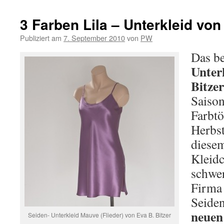
3 Farben Lila – Unterkleid von
Publiziert am
7. September 2010
von
PW
Das be
Unter
Bitzer
Saiso
Farbtö
Herbst
diesem
Kleidc
schwe
Firma 
Seiden
neuen
Seiden- Unterkleid Mauve (Flieder) von Eva B. Bitzer