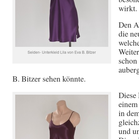
wirkt.
Den A
die ne
welche
Weiter
Seiden- Unterkleid Lila von Eva B. Bitzer
schon 
auberg
B. Bitzer sehen könnte.
Diese 
einem
in dem
gleich
und un