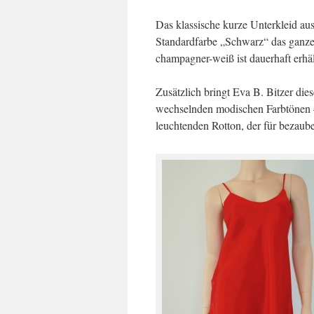
Das klassische kurze Unterkleid au
Standardfarbe „Schwarz“ das ganze 
champagner-weiß ist dauerhaft erhäl
Zusätzlich bringt Eva B. Bitzer die
wechselnden modischen Farbtönen 
leuchtenden Rotton, der für bezaub