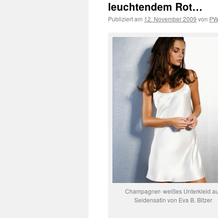
leuchtendem Rot…
Publiziert am
12. November 2009
von
P
Champagner- weißes Unterkleid a
Seidensatin von Eva B. Bitzer