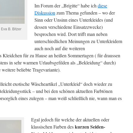
Im Forum der „Brigitte“ habe ich
diese
Diskussion
zum Thema gefunden – wo der
Sinn oder Unsinn eines Unterkleides (und
dessen verschiedene Einsatzzwecke)
Eva B. Bitzer
besprochen wird. Dort trifft man neben
unterschiedlichen Meinungen zu Unterkleidern
auch noch auf die weiteren
tes Kleidchen für zu Hause an heißen Sommertagen ( für draussen
stens in sehr warmen Urlaubsgefilden als „Bekleidung“ durch)
e weitere beliebte Tragevariante).
lleicht exotische Wäscheartikel „Unterkleid“ doch wieder zu
 Bekleidungsstück – und bei den schönen aktuellen Farbtönen
 vorsorglich eines zulegen – man weiß schließlich nie, wann man es
Egal jedoch für welche der aktuellen oder
kurzen Seiden-
klassischen Farben des