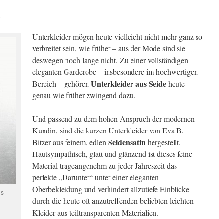
W
Unterkleider mögen heute vielleicht nicht mehr ganz so
verbreitet sein, wie früher – aus der Mode sind sie
deswegen noch lange nicht. Zu einer vollständigen
eleganten Garderobe – insbesondere im hochwertigen
Unterkleider aus Seide
Bereich – gehören
heute
genau wie früher zwingend dazu.
Und passend zu dem hohen Anspruch der modernen
Kundin, sind die kurzen Unterkleider von Eva B.
Seidensatin
Bitzer
aus feinem, edlen
hergestellt.
Hautsympathisch, glatt und glänzend ist dieses feine
Material trageangenehm zu jeder Jahreszeit das
perfekte „Darunter“ unter einer eleganten
Oberbekleidung und verhindert allzutiefe Einblicke
us
durch die heute oft anzutreffenden beliebten leichten
Kleider aus teiltransparenten Materialien.