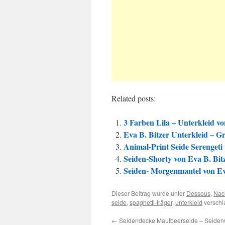
Related posts:
3 Farben Lila – Unterkleid vo
Eva B. Bitzer Unterkleid – Gr
Animal-Print Seide Serengeti 
Seiden-Shorty von Eva B. Bit
Seiden- Morgenmantel von Ev
Dieser Beitrag wurde unter
Dessous
,
Nac
seide
,
spaghetti-träger
,
unterkleid
verschl
←
Seidendecke Maulbeerseide – Seiden