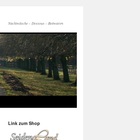
Nachtwäsche – Dessous – Bettwaren
Link zum Shop