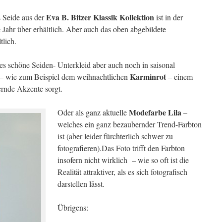
Eva B. Bitzer Klassik Kollektion
s Seide aus der
ist in der
Jahr über erhältlich. Aber auch das oben abgebildete
tlich.
ses schöne Seiden- Unterkleid aber auch noch in saisonal
Karminrot
– wie zum Beispiel dem weihnachtlichen
– einem
ernde Akzente sorgt.
Modefarbe Lila
Oder als ganz aktuelle
–
welches ein ganz bezaubernder Trend-Farbton
ist (aber leider fürchterlich schwer zu
fotografieren).Das Foto trifft den Farbton
insofern nicht wirklich – wie so oft ist die
Realität attraktiver, als es sich fotografisch
darstellen lässt.
Übrigens: