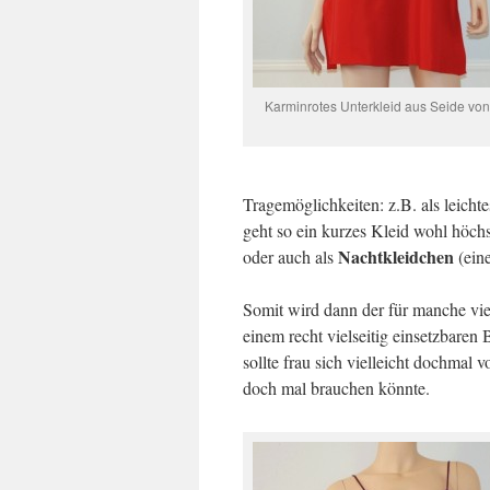
Karminrotes Unterkleid aus Seide von 
Tragemöglichkeiten: z.B. als leich
geht so ein kurzes Kleid wohl höch
Nachtkleidchen
oder auch als
(ein
Somit wird dann der für manche vie
einem recht vielseitig einsetzbaren
sollte frau sich vielleicht dochmal
doch mal brauchen könnte.