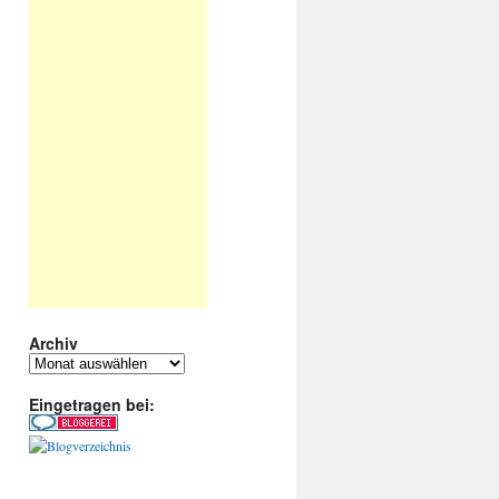
Archiv
Archiv
Eingetragen bei: