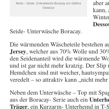
aber a
Wolle – Seide- Unterwäsche Boracay von Gattina
Dessous
kann, 
Winte
Desso
Seide- Unterwäsche Boracay.
Die wärmenden Wäscheteile bestehen a
Jersey
, welcher aus 70% Wolle und 30%
den Seidenanteil wird die wärmende Wo
und ist gar nicht mehr kratzig. Der Slip
Hemdchen sind mit weicher, hautsympat
veredelt – so attraktiv kann „nicht meh
Neben dem Unterwäsche – Top mit Spagh
Unterh
aus der Boracay- Serie auch ein
Träger
, ein Kurzarm- Unterhemd in T-S