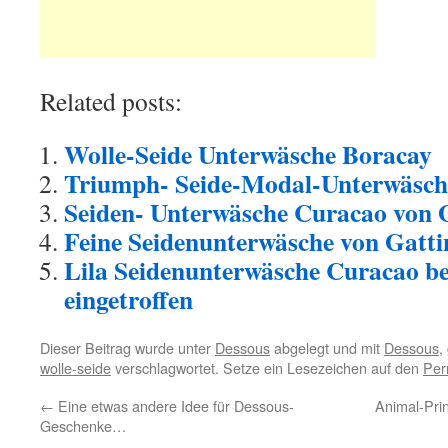
Related posts:
Wolle-Seide Unterwäsche Boracay
Triumph- Seide-Modal-Unterwäsche
Seiden- Unterwäsche Curacao von 
Feine Seidenunterwäsche von Gatti
Lila Seidenunterwäsche Curacao be
eingetroffen
Dieser Beitrag wurde unter
Dessous
abgelegt und mit
Dessous
,
wolle-seide
verschlagwortet. Setze ein Lesezeichen auf den
Per
←
Eine etwas andere Idee für Dessous-
Animal-Pri
Geschenke…