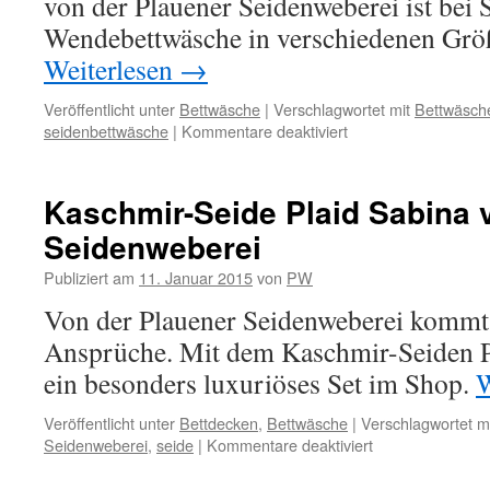
von der Plauener Seidenweberei ist bei 
Wendebettwäsche in verschiedenen Größ
Weiterlesen
→
Veröffentlicht unter
Bettwäsche
|
Verschlagwortet mit
Bettwäsch
für
seidenbettwäsche
|
Kommentare deaktiviert
Luxuriös
und
edel:
Kaschmir-Seide Plaid Sabina 
Seide-
Seidenweberei
Baumwolle
Bettwäsche
Publiziert am
11. Januar 2015
von
PW
Geo
von
Von der Plauener Seidenweberei kommt 
der
Ansprüche. Mit dem Kaschmir-Seiden P
Plauener
Seidenweberei
ein besonders luxuriöses Set im Shop.
W
Veröffentlicht unter
Bettdecken
,
Bettwäsche
|
Verschlagwortet m
für
Seidenweberei
,
seide
|
Kommentare deaktiviert
Kaschmir-
Seide