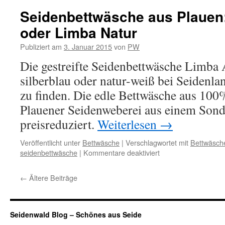
Plaid
Seidenbettwäsche aus Plauen
Sabina
oder Limba Natur
von
der
Publiziert am
3. Januar 2015
von
PW
Plauener
Seidenweberei
Die gestreifte Seidenbettwäsche Limba A
silberblau oder natur-weiß bei Seidenl
zu finden. Die edle Bettwäsche aus 100
Plauener Seidenweberei aus einem Sonde
preisreduziert.
Weiterlesen
→
Veröffentlicht unter
Bettwäsche
|
Verschlagwortet mit
Bettwäsch
für
seidenbettwäsche
|
Kommentare deaktiviert
Seidenbettwäsche
aus
←
Ältere Beiträge
Plauen:
Limba
Azur
oder
Seidenwald Blog – Schönes aus Seide
Limba