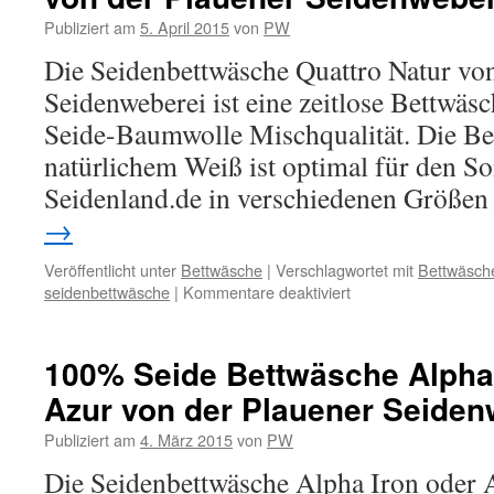
von
Publiziert am
5. April 2015
von
PW
der
Plauener
Die Seidenbettwäsche Quattro Natur von
Seidenweberei
Seidenweberei ist eine zeitlose Bettwäsc
Seide-Baumwolle Mischqualität. Die Be
natürlichem Weiß ist optimal für den 
Seidenland.de in verschiedenen Größen 
→
Veröffentlicht unter
Bettwäsche
|
Verschlagwortet mit
Bettwäsch
für
seidenbettwäsche
|
Kommentare deaktiviert
Seide-
Baumwolle
Bettwäsche
100% Seide Bettwäsche Alpha 
Quattro
Azur von der Plauener Seiden
Natur
von
Publiziert am
4. März 2015
von
PW
der
Plauener
Die Seidenbettwäsche Alpha Iron oder A
Seidenweberei