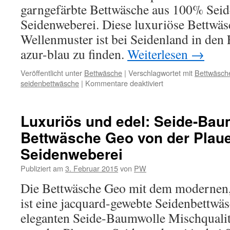
garngefärbte Bettwäsche aus 100% Seid
Seidenweberei. Diese luxuriöse Bettw
Wellenmuster ist bei Seidenland in den
azur-blau zu finden.
Weiterlesen
→
Veröffentlicht unter
Bettwäsche
|
Verschlagwortet mit
Bettwäsch
für
seidenbettwäsche
|
Kommentare deaktiviert
100%
Seide
Bettwäsche
Luxuriös und edel: Seide-Bau
Alpha
Bettwäsche Geo von der Plau
Iron
oder
Seidenweberei
Alpha
Azur
Publiziert am
3. Februar 2015
von
PW
von
Die Bettwäsche Geo mit dem modernen,
der
Plauener
ist eine jacquard-gewebte Seidenbettwäs
Seidenweberei
eleganten Seide-Baumwolle Mischqualit