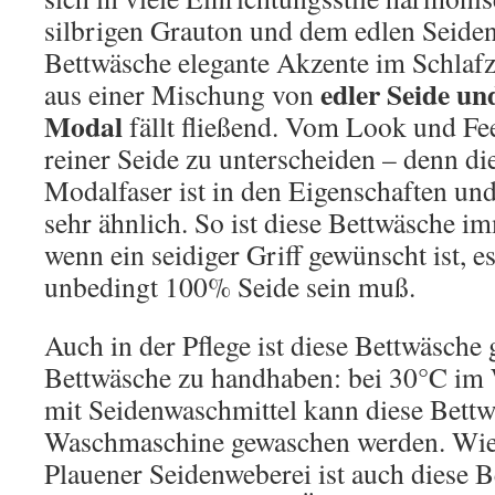
silbrigen Grauton und dem edlen Seiden
Bettwäsche elegante Akzente im Schla
edler Seide u
aus einer Mischung von
Modal
fällt fließend. Vom Look und Fee
reiner Seide zu unterscheiden – denn die
Modalfaser ist in den Eigenschaften und
sehr ähnlich. So ist diese Bettwäsche i
wenn ein seidiger Griff gewünscht ist, e
unbedingt 100% Seide sein muß.
Auch in der Pflege ist diese Bettwäsche
Bettwäsche zu handhaben: bei 30°C im
mit Seidenwaschmittel kann diese Bettw
Waschmaschine gewaschen werden. Wie 
Plauener Seidenweberei ist auch diese 