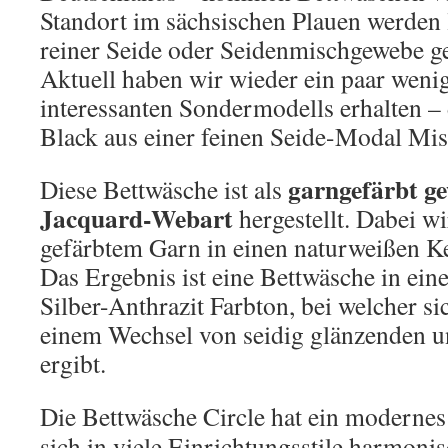
Standort im sächsischen Plauen werden 
reiner Seide oder Seidenmischgewebe ge
Aktuell haben wir wieder ein paar wenig
interessanten Sondermodells erhalten – 
Black aus einer feinen Seide-Modal Mis
garngefärbt ge
Diese Bettwäsche ist als
Jacquard-Webart
hergestellt. Dabei w
gefärbtem Garn in einen naturweißen Ke
Das Ergebnis ist eine Bettwäsche in ei
Silber-Anthrazit Farbton, bei welcher s
einem Wechsel von seidig glänzenden u
ergibt.
Die Bettwäsche Circle hat ein modernes
sich in viele Einrichtungsstile harmoni