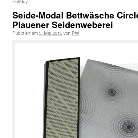
Holliday
Seide-Modal Bettwäsche Circl
Plauener Seidenweberei
Publiziert am
5. Mai 2015
von
PW