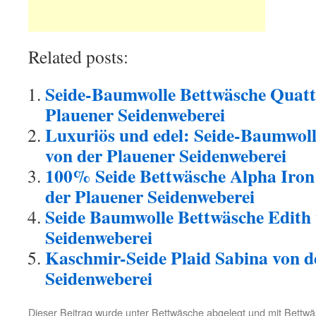
Related posts:
Seide-Baumwolle Bettwäsche Quatt
Plauener Seidenweberei
Luxuriös und edel: Seide-Baumwol
von der Plauener Seidenweberei
100% Seide Bettwäsche Alpha Iron
der Plauener Seidenweberei
Seide Baumwolle Bettwäsche Edith 
Seidenweberei
Kaschmir-Seide Plaid Sabina von d
Seidenweberei
Dieser Beitrag wurde unter
Bettwäsche
abgelegt und mit
Bettwä