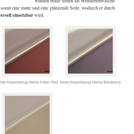
wurden beide Seiten als Wendebettwäsche
 somit eine matte und eine glänzende Seite, wodurch er durch
versell einsetzbar
wird.
ide Kissenbezug Helios Indian Red
Seide Kissenbezug Helios Blackberry