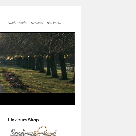
Nachtwäsche – Dessous – Bettwaren
Link zum Shop