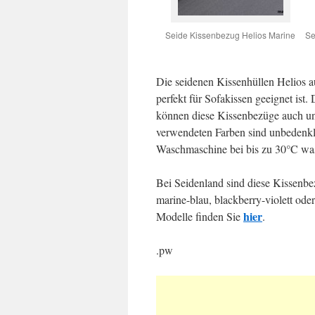
Seide Kissenbezug Helios Marine
Se
Die seidenen Kissenhüllen Helios a
perfekt für Sofakissen geeignet ist.
können diese Kissenbezüge auch un
verwendeten Farben sind unbedenkli
Waschmaschine bei bis zu 30°C wa
Bei Seidenland sind diese Kissenbez
marine-blau, blackberry-violett ode
hier
Modelle finden Sie
.
.pw