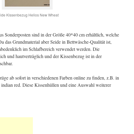
ide Kissenbezug Helios New Wheat
us Sonderposten sind in der Größe 40*40 cm erhältlich, welche
 Da das Grundmaterial aber Seide in Bettwäsche-Qualität ist,
bedenklich im Schlafbereich verwendet werden. Die
ch und hautverträglich und der Kissenbezug ist in der
schbar.
üge ab sofort in verschiedenen Farben online zu finden, z.B. in
r indian red. Diese Kissenhüllen und eine Auswahl weiterer