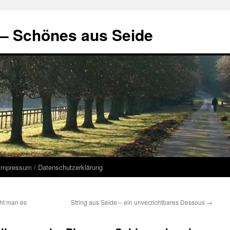
 – Schönes aus Seide
Impressum / Datenschutzerklärung
ht man es
String aus Seide – ein unverzichtbares Dessous
→