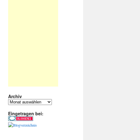
Archiv
Archiv
Eingetragen bei: