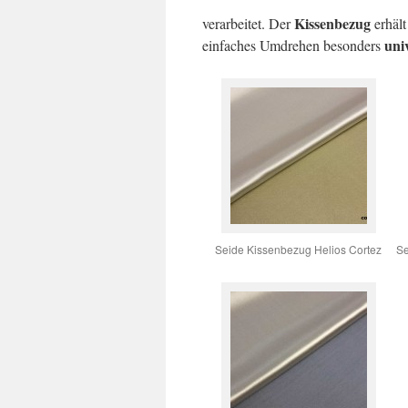
Kissenbezug
verarbeitet. Der
erhält
uni
einfaches Umdrehen besonders
Seide Kissenbezug Helios Cortez
Se