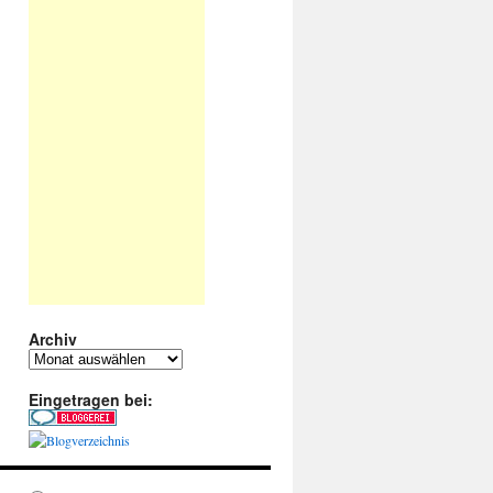
Archiv
Archiv
Eingetragen bei: