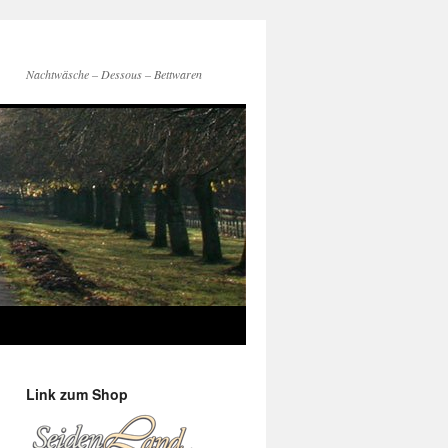
Nachtwäsche – Dessous – Bettwaren
Link zum Shop