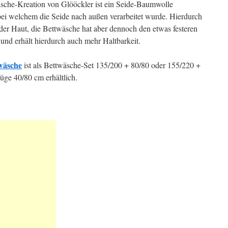
äsche-Kreation von Glööckler ist ein Seide-Baumwolle
ei welchem die Seide nach außen verarbeitet wurde. Hierdurch
 der Haut, die Bettwäsche hat aber dennoch den etwas festeren
 und erhält hierdurch auch mehr Haltbarkeit.
wäsche
ist als Bettwäsche-Set 135/200 + 80/80 oder 155/220 +
üge 40/80 cm erhältlich.