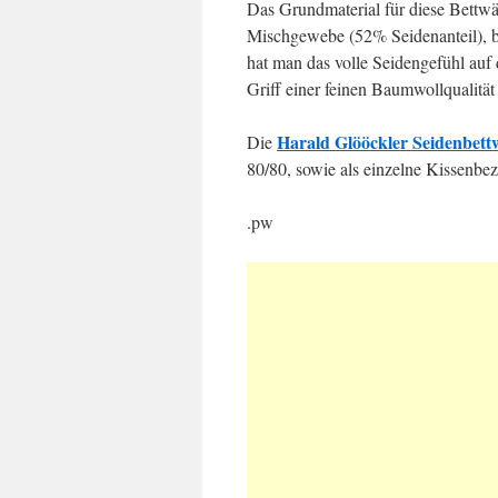
Das Grundmaterial für diese Bettw
Mischgewebe (52% Seidenanteil), b
hat man das volle Seidengefühl auf
Griff einer feinen Baumwollqualität
Harald Glööckler Seidenbett
Die
80/80, sowie als einzelne Kissenbez
.pw