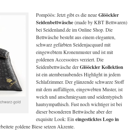
Glööckler
Pompöös: Jetzt gibt es die neue
Seidenbettwäsche
(made by KBT Bettwaren)
bei Seidenland.de im Online Shop. Die
Bettwäsche besteht aus einem eleganten,
schwarz gefärbten Seidenjacquard mit
eingewebtem Kronenmuster und ist mit
goldenen Accessoires verziert.
Die
Glööckler Kollektion
Seidenbettwäsche der
ist ein atemberaubendes Highlight in jedem
Schlafzimmer. Der glänzende schwarze Stoff
mit dem auffälligen, eingewebten Muster, ist
weich und anschmiegsam und seidentypisch
schwarz-gold
hautsympathisch. Fast noch wichtiger ist bei
dieser besonderen Bettwäsche aber der
eingesticktes Logo in
exquisite Look: Ein
beitete goldene Biese setzen Akzente.