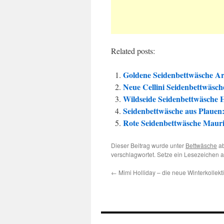
Related posts:
Goldene Seidenbettwäsche Ar
Neue Cellini Seidenbettwäsche
Wildseide Seidenbettwäsche H
Seidenbettwäsche aus Plaue
Rote Seidenbettwäsche Mauri
Dieser Beitrag wurde unter
Bettwäsche
ab
verschlagwortet. Setze ein Lesezeichen 
←
Mimi Holliday – die neue Winterkollekti