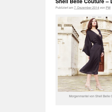
Shell Belle Couture 
Publiziert am
7. Dezember 2014
von
PW
Morgenmantel von Shell Belle 