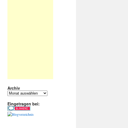
Archiv
Archiv
Eingetragen bei: