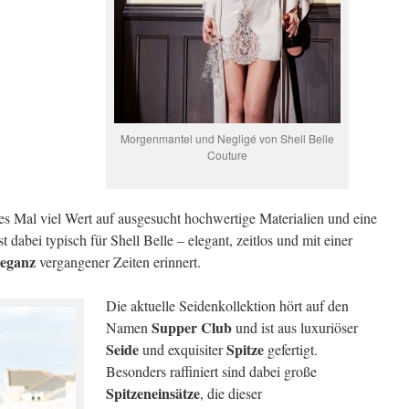
Morgenmantel und Negligé von Shell Belle
Couture
es Mal viel Wert auf ausgesucht hochwertige Materialien und eine
t dabei typisch für Shell Belle – elegant, zeitlos und mit einer
leganz
vergangener Zeiten erinnert.
Die aktuelle Seidenkollektion hört auf den
Supper Club
Namen
und ist aus luxuriöser
Seide
Spitze
und exquisiter
gefertigt.
Besonders raffiniert sind dabei große
Spitzeneinsätze
, die dieser