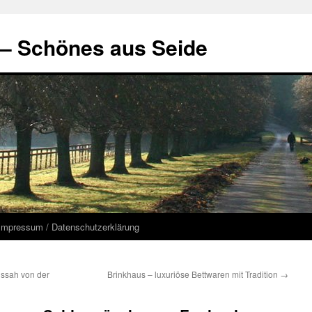
 – Schönes aus Seide
Impressum / Datenschutzerklärung
ssah von der
Brinkhaus – luxuriöse Bettwaren mit Tradition
→