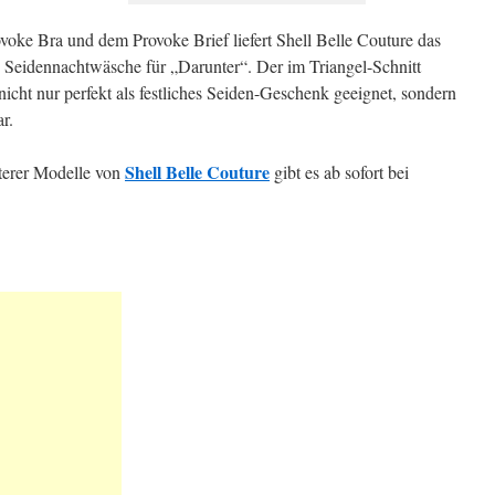
ke Bra und dem Provoke Brief liefert Shell Belle Couture das
n Seidennachtwäsche für „Darunter“. Der im Triangel-Schnitt
icht nur perfekt als festliches Seiden-Geschenk geeignet, sondern
r.
Shell Belle Couture
terer Modelle von
gibt es ab sofort bei