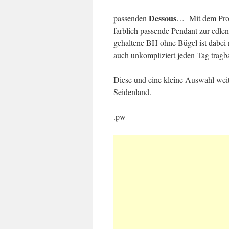
Dessous
passenden
… Mit dem Provo
farblich passende Pendant zur edle
gehaltene BH ohne Bügel ist dabei n
auch unkompliziert jeden Tag tragba
Diese und eine kleine Auswahl wei
Seidenland.
.pw