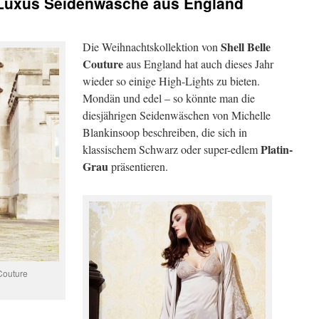
– Luxus Seidenwäsche aus England
Shell Belle
Die Weihnachtskollektion von
Couture
aus England hat auch dieses Jahr
wieder so einige High-Lights zu bieten.
Mondän und edel – so könnte man die
diesjährigen Seidenwäschen von Michelle
Blankinsoop beschreiben, die sich in
Platin-
klassischem Schwarz oder super-edlem
Grau
präsentieren.
Couture