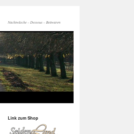
Nachtwäsche – Dessous – Bettwaren
Link zum Shop