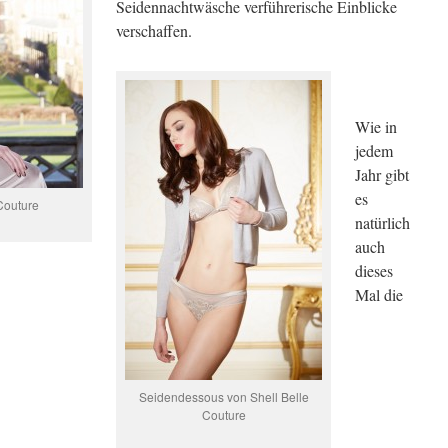
Seidennachtwäsche verführerische Einblicke
verschaffen.
Wie in
jedem
Jahr gibt
es
Couture
natürlich
auch
dieses
Mal die
Seidendessous von Shell Belle
Couture