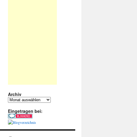
Archiv
Archiv
Eingetragen bei: