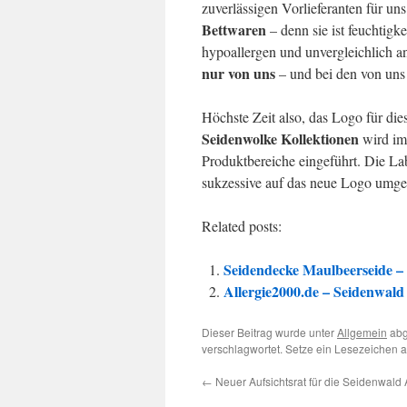
zuverlässigen Vorlieferanten für uns
Bettwaren
– denn sie ist feuchtigke
hypoallergen und unvergleichlich 
nur von uns
– und bei den von uns
Höchste Zeit also, das Logo für die
Seidenwolke Kollektionen
wird im 
Produktbereiche eingeführt. Die La
sukzessive auf das neue Logo umges
Related posts:
Seidendecke Maulbeerseide –
Allergie2000.de – Seidenwald
Dieser Beitrag wurde unter
Allgemein
abg
verschlagwortet. Setze ein Lesezeichen 
←
Neuer Aufsichtsrat für die Seidenwald