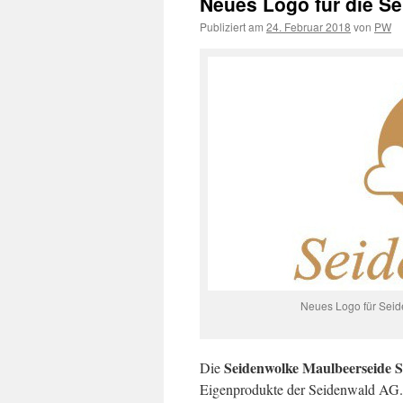
Neues Logo für die S
Publiziert am
24. Februar 2018
von
PW
Neues Logo für Sei
Seidenwolke Maulbeerseide 
Die
Eigenprodukte der Seidenwald AG. 