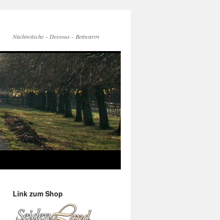
Nachtwäsche – Dessous – Bettwaren
Link zum Shop