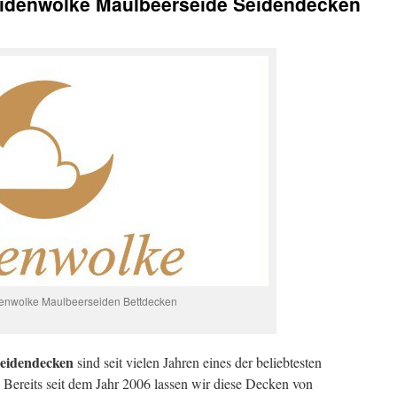
eidenwolke Maulbeerseide Seidendecken
denwolke Maulbeerseiden Bettdecken
Seidendecken
sind seit vielen Jahren eines der beliebtesten
Bereits seit dem Jahr 2006 lassen wir diese Decken von