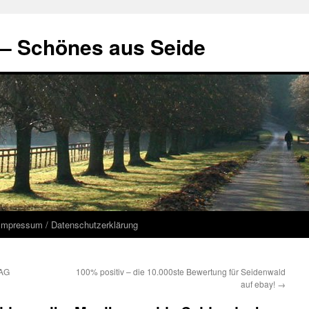
 – Schönes aus Seide
Impressum / Datenschutzerklärung
 AG
100% positiv – die 10.000ste Bewertung für Seidenwald
auf ebay!
→