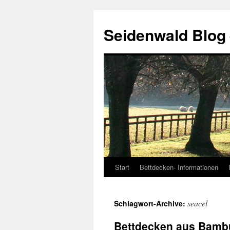
Seidenwald Blog
Start
Bettdecken- Informationen
Zum
Inhalt
seacel
Schlagwort-Archive:
springen
Bettdecken aus Bambu