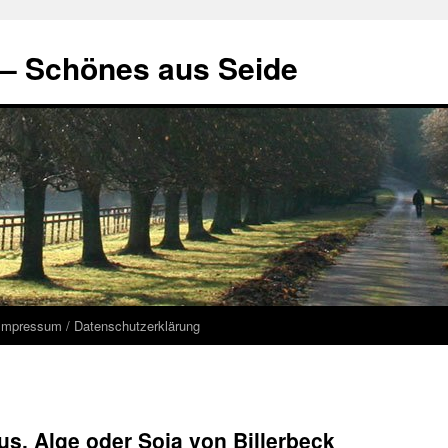
 – Schönes aus Seide
Impressum / Datenschutzerklärung
s, Alge oder Soja von Billerbeck