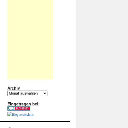
Archiv
Archiv
Eingetragen bei: