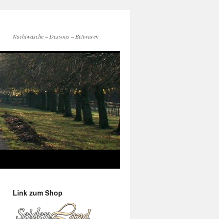
Nachtwäsche – Dessous – Bettwaren
Link zum Shop