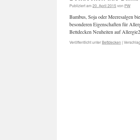
Publiziert am
20. April 2015
von
PW
Bambus, Soja oder Meeresalgen biet
besonderen Eigenschaften für Aller
Bettdecken Neuheiten auf Allergie20
Veröffentlicht unter
Bettdecken
|
Verschlag