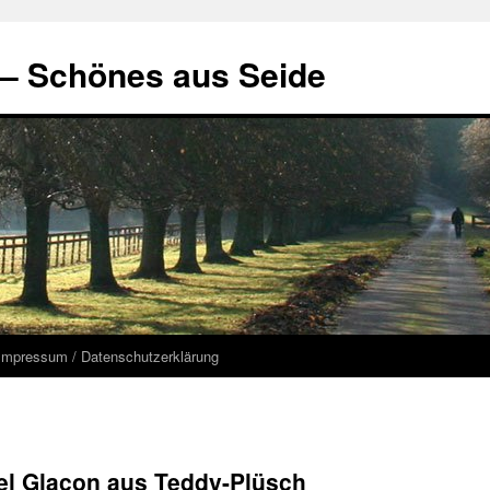
 – Schönes aus Seide
Impressum / Datenschutzerklärung
el Glacon aus Teddy-Plüsch