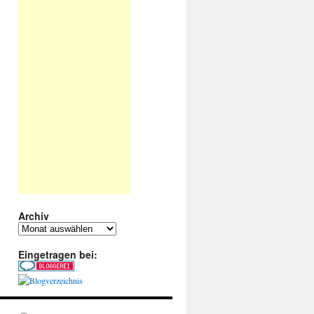
Archiv
Archiv
Eingetragen bei: