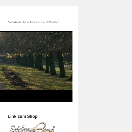
Nachtwäsche – Dessous – Bettwaren
Link zum Shop