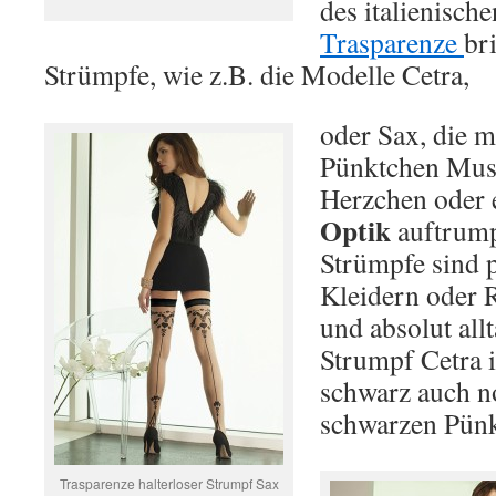
des italienisch
Trasparenze
br
Strümpfe, wie z.B. die Modelle Cetra,
oder Sax, die m
Pünktchen Must
Herzchen oder 
Optik
auftrump
Strümpfe sind 
Kleidern oder 
und absolut all
Strumpf Cetra i
schwarz auch n
schwarzen Pünkt
Trasparenze halterloser Strumpf Sax