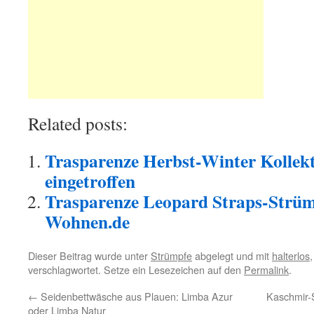
Related posts:
Trasparenze Herbst-Winter Kollek
eingetroffen
Trasparenze Leopard Straps-Strümp
Wohnen.de
Dieser Beitrag wurde unter
Strümpfe
abgelegt und mit
halterlos
verschlagwortet. Setze ein Lesezeichen auf den
Permalink
.
←
Seidenbettwäsche aus Plauen: Limba Azur
Kaschmir-
oder Limba Natur