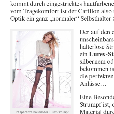
kommt durch eingestricktes hautfarbene
vom Tragekomfort ist der Carillon also 
Optik ein ganz „normaler“ Selbsthalter
Der auf den e
unscheinbars
halterlose St
Lurex-S
ein
silbernem od
bekommen ist
die perfekten
Anlässe…
Eine Besonde
Strumpf ist, 
Material dur
Trasparenze halterloser Lurex-Strumpf