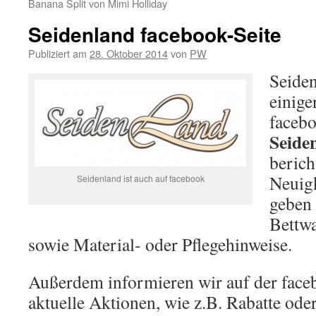
Banana Split von Mimi Holliday
Seidenland facebook-Seite
Publiziert am
28. Oktober 2014
von
PW
Seiden
einige
facebo
Seide
berich
Neuig
Seidenland ist auch auf facebook
geben 
Bettwa
sowie Material- oder Pflegehinweise.
Außerdem informieren wir auf der face
aktuelle Aktionen, wie z.B. Rabatte ode