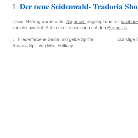
Der neue Seidenwald- Tradoria Shop
Dieser Beitrag wurde unter
Allgemein
abgelegt und mit
faceboo
verschlagwortet. Setze ein Lesezeichen auf den
Permalink
.
←
Fliederfarbene Seide und gelbe Spitze –
Günstige S
Banana Split von Mimi Holliday