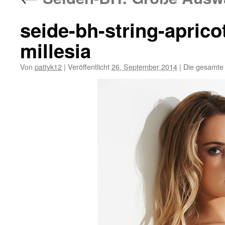
seide-bh-string-apric
millesia
Von
pattyk12
|
Veröffentlicht
26. September 2014
|
Die gesamte