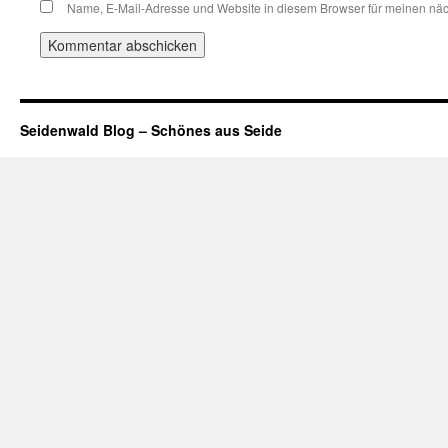
Name, E-Mail-Adresse und Website in diesem Browser für meinen nä
Seidenwald Blog – Schönes aus Seide